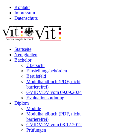
Kontakt
Impressum
Datenschutz
Startseite
Neuigkeiten
Bachelor
Übersicht
Einstellungsbehörden
Berufsfeld
Modulhandbuch (PDF, nicht
barrierefrei)
GVIDVDV vom 09.09.2024
Evaluationsordnung
Diplom
Module
Modulhandbuch (PDF, nicht
barrierefrei)
GVIDVDV vom 08.12.2012
Prüfungen