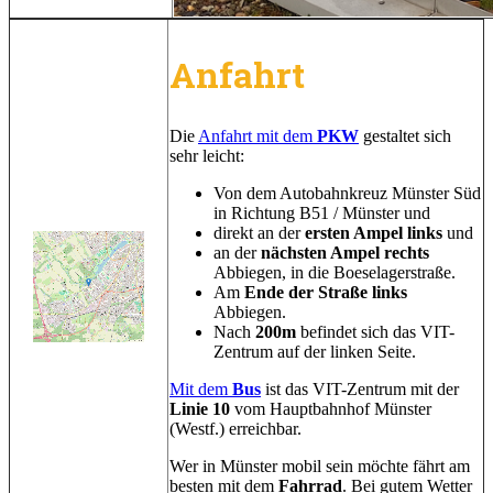
Anfahrt
Die
Anfahrt mit dem
PKW
gestaltet sich
sehr leicht:
Von dem Autobahnkreuz Münster Süd
in Richtung B51 / Münster und
direkt an der
ersten Ampel links
und
an der
nächsten Ampel rechts
Abbiegen, in die Boeselagerstraße.
Am
Ende der Straße links
Abbiegen.
Nach
200m
befindet sich das VIT-
Zentrum auf der linken Seite.
Mit dem
Bus
ist das VIT-Zentrum mit der
Linie 10
vom Hauptbahnhof Münster
(Westf.) erreichbar.
Wer in Münster mobil sein möchte fährt am
besten mit dem
Fahrrad
. Bei gutem Wetter