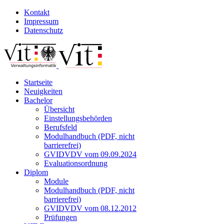
Kontakt
Impressum
Datenschutz
Startseite
Neuigkeiten
Bachelor
Übersicht
Einstellungsbehörden
Berufsfeld
Modulhandbuch (PDF, nicht
barrierefrei)
GVIDVDV vom 09.09.2024
Evaluationsordnung
Diplom
Module
Modulhandbuch (PDF, nicht
barrierefrei)
GVIDVDV vom 08.12.2012
Prüfungen