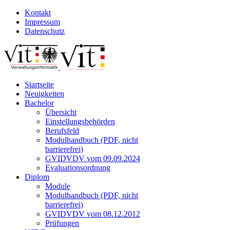
Kontakt
Impressum
Datenschutz
Startseite
Neuigkeiten
Bachelor
Übersicht
Einstellungsbehörden
Berufsfeld
Modulhandbuch (PDF, nicht
barrierefrei)
GVIDVDV vom 09.09.2024
Evaluationsordnung
Diplom
Module
Modulhandbuch (PDF, nicht
barrierefrei)
GVIDVDV vom 08.12.2012
Prüfungen