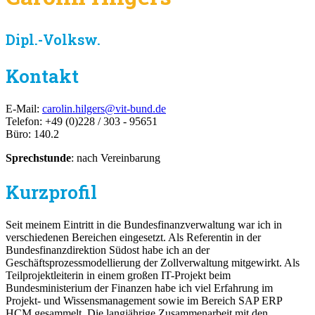
Dipl.-Volksw.
Kontakt
E-Mail:
carolin.hilgers@vit-bund.de
Telefon: +49 (0)228 / 303 - 95651
Büro: 140.2
Sprechstunde
: nach Vereinbarung
Kurzprofil
Seit meinem Eintritt in die Bundesfinanzverwaltung war ich in
verschiedenen Bereichen eingesetzt. Als Referentin in der
Bundesfinanzdirektion Südost habe ich an der
Geschäftsprozessmodellierung der Zollverwaltung mitgewirkt. Als
Teilprojektleiterin in einem großen IT-Projekt beim
Bundesministerium der Finanzen habe ich viel Erfahrung im
Projekt- und Wissensmanagement sowie im Bereich SAP ERP
HCM gesammelt. Die langjährige Zusammenarbeit mit den