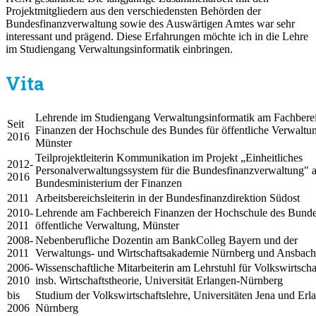
Projektmitgliedern aus den verschiedensten Behörden der
Bundesfinanzverwaltung sowie des Auswärtigen Amtes war sehr
interessant und prägend. Diese Erfahrungen möchte ich in die Lehre
im Studiengang Verwaltungsinformatik einbringen.
Vita
Lehrende im Studiengang Verwaltungsinformatik am Fachbere
Seit
Finanzen der Hochschule des Bundes für öffentliche Verwaltu
2016
Münster
Teilprojektleiterin Kommunikation im Projekt „Einheitliches
2012-
Personalverwaltungssystem für die Bundesfinanzverwaltung" 
2016
Bundesministerium der Finanzen
2011
Arbeitsbereichsleiterin in der Bundesfinanzdirektion Südost
2010-
Lehrende am Fachbereich Finanzen der Hochschule des Bunde
2011
öffentliche Verwaltung, Münster
2008-
Nebenberufliche Dozentin am BankColleg Bayern und der
2011
Verwaltungs- und Wirtschaftsakademie Nürnberg und Ansbach
2006-
Wissenschaftliche Mitarbeiterin am Lehrstuhl für Volkswirtscha
2010
insb. Wirtschaftstheorie, Universität Erlangen-Nürnberg
bis
Studium der Volkswirtschaftslehre, Universitäten Jena und Erl
2006
Nürnberg